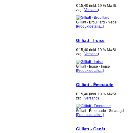
€ 15,40 (inkl. 19 % MwSt.
zzgl.
Versand
)
Gilliatt - Brouillard - Nebel
[Produktdetails...]
Gilliatt - Iroise
€ 15,40 (inkl. 19 % MwSt.
zzgl.
Versand
)
Gilliatt - Iroise - Iroise
[Produktdetails...]
Gilliatt - Émeraude
€ 15,40 (inkl. 19 % MwSt.
zzgl.
Versand
)
Gilliatt - Émeraude - Smaragd
[Produktdetails...]
Gilliatt - Genêt