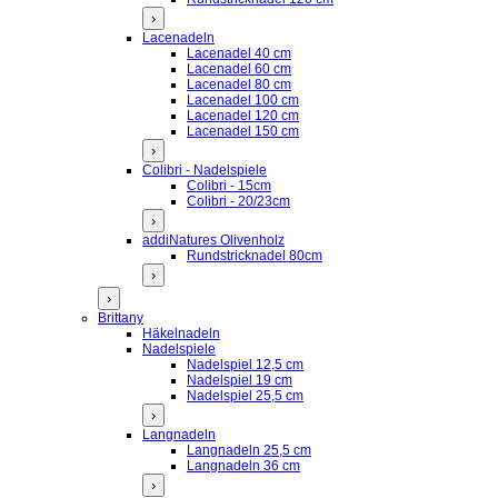
›
Lacenadeln
Lacenadel 40 cm
Lacenadel 60 cm
Lacenadel 80 cm
Lacenadel 100 cm
Lacenadel 120 cm
Lacenadel 150 cm
›
Colibri - Nadelspiele
Colibri - 15cm
Colibri - 20/23cm
›
addiNatures Olivenholz
Rundstricknadel 80cm
›
›
Brittany
Häkelnadeln
Nadelspiele
Nadelspiel 12,5 cm
Nadelspiel 19 cm
Nadelspiel 25,5 cm
›
Langnadeln
Langnadeln 25,5 cm
Langnadeln 36 cm
›